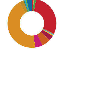
SDG11: Sustainable cities and
communities (44%)
SDG4: Quality Education
(29%)