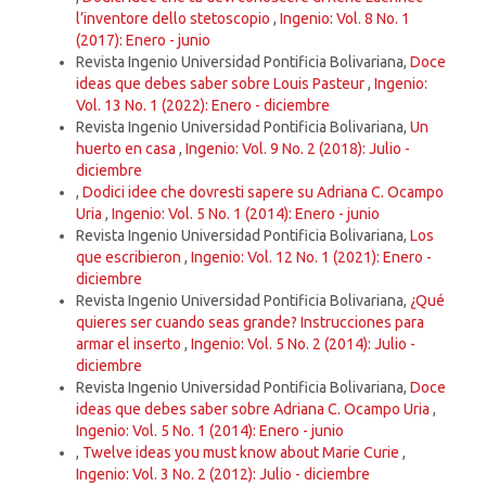
l’inventore dello stetoscopio
,
Ingenio: Vol. 8 No. 1
(2017): Enero - junio
Revista Ingenio Universidad Pontificia Bolivariana,
Doce
ideas que debes saber sobre Louis Pasteur
,
Ingenio:
Vol. 13 No. 1 (2022): Enero - diciembre
Revista Ingenio Universidad Pontificia Bolivariana,
Un
huerto en casa
,
Ingenio: Vol. 9 No. 2 (2018): Julio -
diciembre
,
Dodici idee che dovresti sapere su Adriana C. Ocampo
Uria
,
Ingenio: Vol. 5 No. 1 (2014): Enero - junio
Revista Ingenio Universidad Pontificia Bolivariana,
Los
que escribieron
,
Ingenio: Vol. 12 No. 1 (2021): Enero -
diciembre
Revista Ingenio Universidad Pontificia Bolivariana,
¿Qué
quieres ser cuando seas grande? Instrucciones para
armar el inserto
,
Ingenio: Vol. 5 No. 2 (2014): Julio -
diciembre
Revista Ingenio Universidad Pontificia Bolivariana,
Doce
ideas que debes saber sobre Adriana C. Ocampo Uria
,
Ingenio: Vol. 5 No. 1 (2014): Enero - junio
,
Twelve ideas you must know about Marie Curie
,
Ingenio: Vol. 3 No. 2 (2012): Julio - diciembre