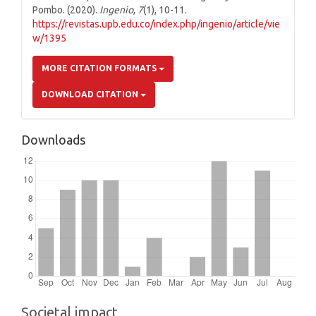
Pombo. (2020).
Ingenio
,
7
(1), 10-11.
https://revistas.upb.edu.co/index.php/ingenio/article/vie
w/1395
MORE CITATION FORMATS
DOWNLOAD CITATION
Downloads
Societal impact