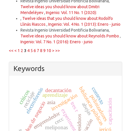
Revista Ingenio Universidad Pontificia Bolivariana,
Twelve ideas you should know about Dmitri
Mendeléyev
,
Ingenio: Vol. 11 No. 1 (2020):
,
Twelve ideas that you should know about Rodolfo
Llinás Riascos
,
Ingenio: Vol. 4 No. 1 (2013): Enero - junio
Revista Ingenio Universidad Pontificia Bolivariana,
Twelve ideas you should know about Reynolds Pombo
,
Ingenio: Vol. 7 No. 1 (2016): Enero - junio
<<
<
1
2
3
4
5
6
7
8
9
10
>
>>
Keywords
bibliotecas públicas
contexto
electroforesis
decantación
críticos
reciclaje
investigación
aprendizaje
polinizadores
capacitación
asia
ideas de negocio
tres r
abejas
experimentos
emprendedor
residuos
cecc
observación
meliponas
jericó