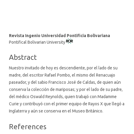
being (3%)
Main
Revista Ingenio Universidad Pontificia Bolivariana
Pontifical Bolivarian University
Article
Content
Abstract
Nuestro invitado de hoy es descendiente, por el lado de su
madre, del escritor Rafael Pombo, el mismo del Renacuajo
paseador, y del sabio Francisco José de Caldas, de quien aún
conserva la colección de mariposas; y por el lado de su padre,
del médico Oswald Reynolds, quien trabajó con Madamme
Curie y contribuyó con el primer equipo de Rayos X que llegó a
Inglaterra y aún se conserva en el Museo Británico.
Article
References