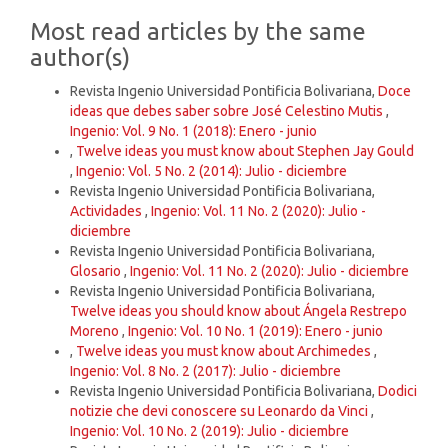
Details
Most read articles by the same
author(s)
Revista Ingenio Universidad Pontificia Bolivariana,
Doce
ideas que debes saber sobre José Celestino Mutis
,
Ingenio: Vol. 9 No. 1 (2018): Enero - junio
,
Twelve ideas you must know about Stephen Jay Gould
,
Ingenio: Vol. 5 No. 2 (2014): Julio - diciembre
Revista Ingenio Universidad Pontificia Bolivariana,
Actividades
,
Ingenio: Vol. 11 No. 2 (2020): Julio -
diciembre
Revista Ingenio Universidad Pontificia Bolivariana,
Glosario
,
Ingenio: Vol. 11 No. 2 (2020): Julio - diciembre
Revista Ingenio Universidad Pontificia Bolivariana,
Twelve ideas you should know about Ángela Restrepo
Moreno
,
Ingenio: Vol. 10 No. 1 (2019): Enero - junio
,
Twelve ideas you must know about Archimedes
,
Ingenio: Vol. 8 No. 2 (2017): Julio - diciembre
Revista Ingenio Universidad Pontificia Bolivariana,
Dodici
notizie che devi conoscere su Leonardo da Vinci
,
Ingenio: Vol. 10 No. 2 (2019): Julio - diciembre