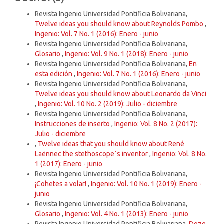
Revista Ingenio Universidad Pontificia Bolivariana,
Twelve ideas you should know about Reynolds Pombo
,
Ingenio: Vol. 7 No. 1 (2016): Enero - junio
Revista Ingenio Universidad Pontificia Bolivariana,
Glosario
,
Ingenio: Vol. 9 No. 1 (2018): Enero - junio
Revista Ingenio Universidad Pontificia Bolivariana,
En
esta edición
,
Ingenio: Vol. 7 No. 1 (2016): Enero - junio
Revista Ingenio Universidad Pontificia Bolivariana,
Twelve ideas you should know about Leonardo da Vinci
,
Ingenio: Vol. 10 No. 2 (2019): Julio - diciembre
Revista Ingenio Universidad Pontificia Bolivariana,
Instrucciones de inserto
,
Ingenio: Vol. 8 No. 2 (2017):
Julio - diciembre
,
Twelve ideas that you should know about René
Laënnec the stethoscope´s inventor
,
Ingenio: Vol. 8 No.
1 (2017): Enero - junio
Revista Ingenio Universidad Pontificia Bolivariana,
¡Cohetes a volar!
,
Ingenio: Vol. 10 No. 1 (2019): Enero -
junio
Revista Ingenio Universidad Pontificia Bolivariana,
Glosario
,
Ingenio: Vol. 4 No. 1 (2013): Enero - junio
Revista Ingenio Universidad Pontificia Bolivariana,
Doze