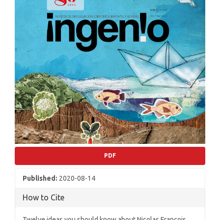
PDF
Published:
2020-08-14
How to Cite
Twelve ideas you should know about Nicolas François