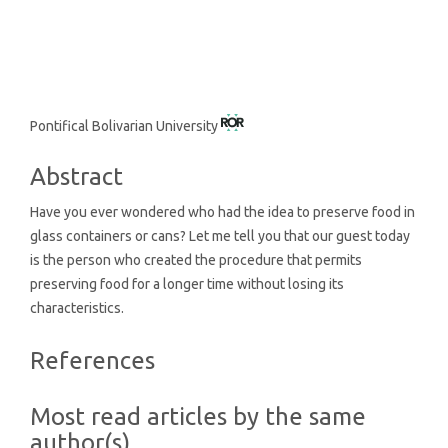
SDG15: Life in Land (5%)
Main
Pontifical Bolivarian University
Article
Abstract
Content
Have you ever wondered who had the idea to preserve food in
glass containers or cans? Let me tell you that our guest today
is the person who created the procedure that permits
preserving food for a longer time without losing its
characteristics.
Article
References
Details
Most read articles by the same
author(s)