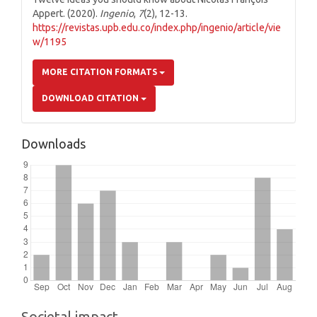
Appert. (2020).
Ingenio
,
7
(2), 12-13.
https://revistas.upb.edu.co/index.php/ingenio/article/vie
w/1195
MORE CITATION FORMATS
DOWNLOAD CITATION
Downloads
Societal impact