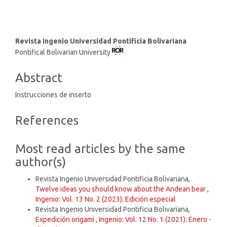
Main
Revista Ingenio Universidad Pontificia Bolivariana
Pontifical Bolivarian University
Article
Content
Abstract
Instrucciones de inserto
Article
References
Details
Most read articles by the same
author(s)
Revista Ingenio Universidad Pontificia Bolivariana,
Twelve ideas you should know about the Andean bear
,
Ingenio: Vol. 13 No. 2 (2023): Edición especial
Revista Ingenio Universidad Pontificia Bolivariana,
Expedición origami
,
Ingenio: Vol. 12 No. 1 (2021): Enero -