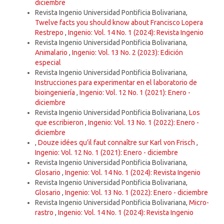
diciembre
Revista Ingenio Universidad Pontificia Bolivariana,
Twelve facts you should know about Francisco Lopera
Restrepo
,
Ingenio: Vol. 14 No. 1 (2024): Revista Ingenio
Revista Ingenio Universidad Pontificia Bolivariana,
Animalario
,
Ingenio: Vol. 13 No. 2 (2023): Edición
especial
Revista Ingenio Universidad Pontificia Bolivariana,
Instrucciones para experimentar en el laboratorio de
bioingeniería
,
Ingenio: Vol. 12 No. 1 (2021): Enero -
diciembre
Revista Ingenio Universidad Pontificia Bolivariana,
Los
que escribieron
,
Ingenio: Vol. 13 No. 1 (2022): Enero -
diciembre
,
Douze idées qu’il faut connaître sur Karl von Frisch
,
Ingenio: Vol. 12 No. 1 (2021): Enero - diciembre
Revista Ingenio Universidad Pontificia Bolivariana,
Glosario
,
Ingenio: Vol. 14 No. 1 (2024): Revista Ingenio
Revista Ingenio Universidad Pontificia Bolivariana,
Glosario
,
Ingenio: Vol. 13 No. 1 (2022): Enero - diciembre
Revista Ingenio Universidad Pontificia Bolivariana,
Micro-
rastro
,
Ingenio: Vol. 14 No. 1 (2024): Revista Ingenio