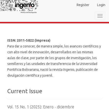
Main
Register
Login
Navigation
Main
Toggl
Content
navig
Sidebar
ISSN: 2011-5822 (impresa)
Para dar a conocer, de manera simple, los avances científicos y
con alto nivel de innovación, desarrollados en las mismas
aulas de clase, por parte de los grupos de investigación, los
semilleros y las unidades de transferencia de la Universidad
Pontificia Bolivariana, nació la revista Ingenio, publicación de
divulgación científica y juvenil.
Current Issue
Vol. 15 No. 1 (2025): Enero - diciembre