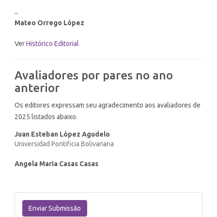
–
Mateo Orrego López
Ver
Histórico Editorial
Avaliadores por pares no ano
anterior
Os editores expressam seu agradecimento aos avaliadores de
2025 listados abaixo.
Juan Esteban López Agudelo
Universidad Pontificia Bolivariana
Angela Maria Casas Casas
Enviar
Submissão
Enviar Submissão