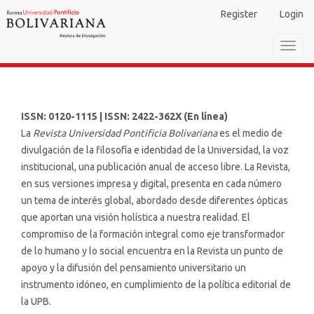
Main
Register
Login
Navigation
Main
Toggl
Content
navig
Sidebar
ISSN:
0120-1115
| ISSN:
2422-362X
(En línea)
La
Revista Universidad Pontificia Bolivariana
es el medio de
divulgación de la filosofía e identidad de la Universidad, la voz
institucional, una publicación anual de acceso libre. La Revista,
en sus versiones impresa y digital, presenta en cada número
un tema de interés global, abordado desde diferentes ópticas
que aportan una visión holística a nuestra realidad. El
compromiso de la formación integral como eje transformador
de lo humano y lo social encuentra en la Revista un punto de
apoyo y la difusión del pensamiento universitario un
instrumento idóneo, en cumplimiento de la política editorial de
la UPB.