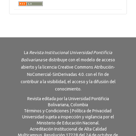
La
Revista Institucional Universidad Pontificia
Bolivariana
se distribuye con el modelo de acceso
abierto y la licencia
Creative Commons Atribución-
NoComercial-SinDerivadas 4.0
. con el fin de
contribuir a la visibilidad, el acceso y la difusión del
conocimiento.
Revista editada por la Universidad Pontificia
Bolivariana, Colombia
Términos y Condiciones
|
Política de Privacidad
Universidad sujeta a inspección y vigilancia por el
Ministerio de Educación Nacional.
Acreditación Institucional de Alta Calidad
Multicampus. Resolución 17228 del 24 de octubre de