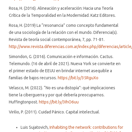
Rosa, H. (2016). Alineación y aceleración: Hacia una Teoría
Crítica de la Temporalidad en la Modernidad. Katz Editores.
Rosa, H. (2019) La “resonancia” como concepto fundamental
de una sociología de la relación con el mundo. Diferencia(s).
Revista de teoría social contemporánea, 7, pp. 71-81.
http://www.revista.diferencias.com.ar/index.php/diferencias/articl
Simondon, G. (2016). Comunicación e información. Cactus.
Telemundo. (16 de abril de 2021). Nueva York se convierte en
el primer estado de EEUU en brindar internet asequible a
familias de bajos recursos.
https://bit.ly/35RguXo
Velasco, M. (2022). “No es una distopía”: qué implicaciones
tiene la ciberguerra y por qué debería preocuparnos.
Huffingtonpost.
https://bit.ly/3IhO6uu
Virilio, P. (2011). Cuidad Pánico. Capital intelectual.
Similar Articles
Luis Sujatovich,
Inhabiting the network: contributions for