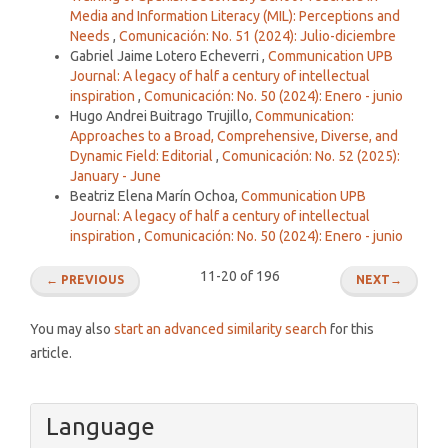
Media and Information Literacy (MIL): Perceptions and
Needs
,
Comunicación: No. 51 (2024): Julio-diciembre
Gabriel Jaime Lotero Echeverri ,
Communication UPB
Journal: A legacy of half a century of intellectual
inspiration
,
Comunicación: No. 50 (2024): Enero - junio
Hugo Andrei Buitrago Trujillo,
Communication:
Approaches to a Broad, Comprehensive, Diverse, and
Dynamic Field: Editorial
,
Comunicación: No. 52 (2025):
January - June
Beatriz Elena Marín Ochoa,
Communication UPB
Journal: A legacy of half a century of intellectual
inspiration
,
Comunicación: No. 50 (2024): Enero - junio
11-20 of 196
←
PREVIOUS
NEXT
→
You may also
start an advanced similarity search
for this
article.
Language