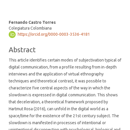
Main
Fernando Castro Torres
Colegiatura Colombiana
Article
https://orcid.org/0000-0003-3536-4181
Content
Abstract
This article identifies certain modes of subjectivation typical of
digital communication, from a profile resulting from in-depth
interviews and the application of virtual ethnography
techniques and theoretical contrast, it was possible to
characterize five central aspects of the way in which the
slowdown is expressed in digital communication. This shows
that deceleration, a theoretical framework proposed by
Hartmut Rosa (2016), can unfold in the digital world as a
space/time for the existence of the 21st century subject. The
slowdown is manifested in processes of intentional or
unintentional disconnection with psychological, biological and