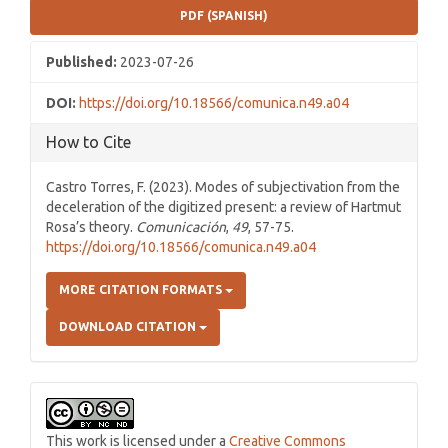
PDF (SPANISH)
Published:
2023-07-26
DOI:
https://doi.org/10.18566/comunica.n49.a04
How to Cite
Castro Torres, F. (2023). Modes of subjectivation from the
deceleration of the digitized present: a review of Hartmut
Rosa’s theory.
Comunicación
,
49
, 57-75.
https://doi.org/10.18566/comunica.n49.a04
MORE CITATION FORMATS
DOWNLOAD CITATION
This work is licensed under a
Creative Commons