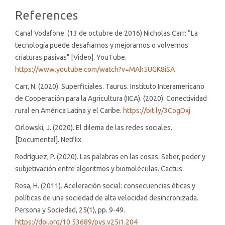
References
Canal Vodafone. (13 de octubre de 2016) Nicholas Carr: “La
tecnología puede desafiarnos y mejorarnos o volvernos
criaturas pasivas" [Video]. YouTube.
https://www.youtube.com/watch?v=MAh5UGK8iSA
Carr, N. (2020). Superficiales. Taurus. Instituto Interamericano
de Cooperación para la Agricultura (IICA). (2020). Conectividad
rural en América Latina y el Caribe.
https://bit.ly/3CogDxj
Orlowski, J. (2020). El dilema de las redes sociales.
[Documental]. Netflix.
Rodríguez, P. (2020). Las palabras en las cosas. Saber, poder y
subjetivación entre algoritmos y biomoléculas. Cactus.
Rosa, H. (2011). Aceleración social: consecuencias éticas y
políticas de una sociedad de alta velocidad desincronizada.
Persona y Sociedad, 25(1), pp. 9-49.
https://doi.org/10.53689/pys.v25i1.204