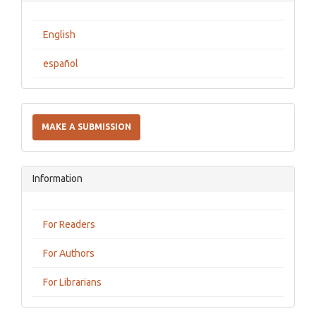
English
español
Make
a
MAKE A SUBMISSION
Submission
Information
For Readers
For Authors
For Librarians