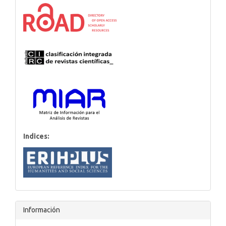
Indices:
Información