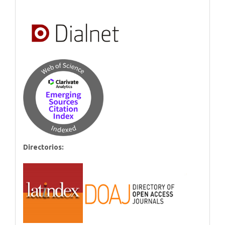
Directorios: