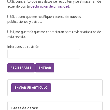
Sí, consiento que mis datos se recopilen y se almacenen de
acuerdo con la
declaración de privacidad
.
Sí, deseo que me notifiquen acerca de nuevas
publicaciones y avisos.
Sí, me gustaría que me contactaran para revisar artículos de
esta revista.
Intereses de revisión
REGISTRARSE
ENTRAR
Enviar
un
ENVIAR UN ARTÍCULO
artículo
index
Bases de datos: