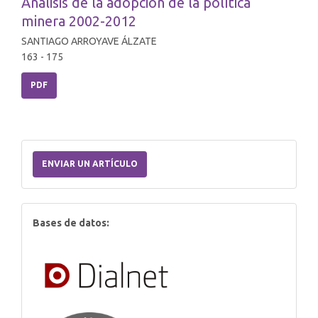
Análisis de la adopción de la política
minera 2002-2012
SANTIAGO ARROYAVE ÁLZATE
163 - 175
PDF
Enviar
un
ENVIAR UN ARTÍCULO
artículo
index
Bases de datos: