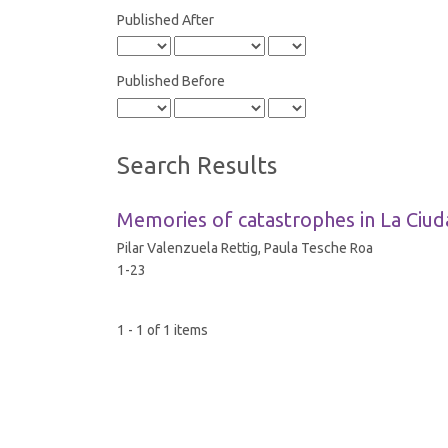
Published After
Published Before
Search Results
Memories of catastrophes in La Ciud
Pilar Valenzuela Rettig, Paula Tesche Roa
1-23
1 - 1 of 1 items