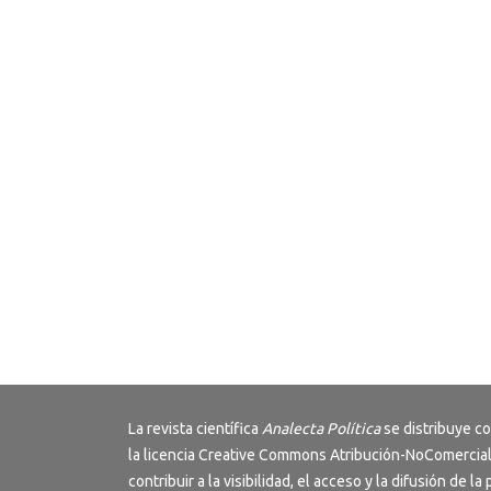
La revista científica
Analecta Política
se distribuye c
la licencia
Creative Commons Atribución-NoComercial
contribuir a la visibilidad, el acceso y la difusión de la