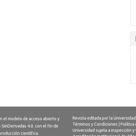
Revista editada por la Universidad
on el modelo de acceso abierto y
Términos y Condiciones
|
Política
-SinDerivadas 4.0
. con el fin de
Universidad sujeta a inspección y 
 producción científica.