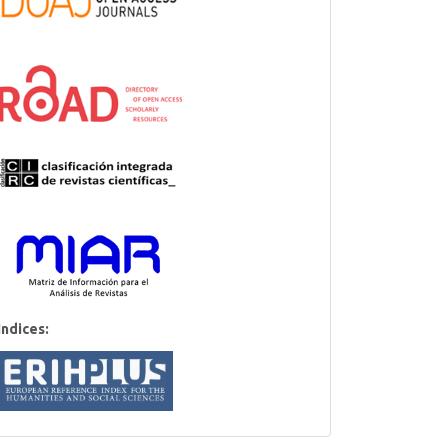
Indices: