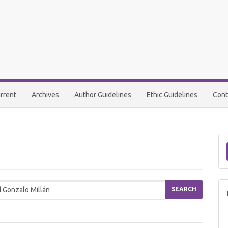
rrent
Archives
Author Guidelines
Ethic Guidelines
Cont