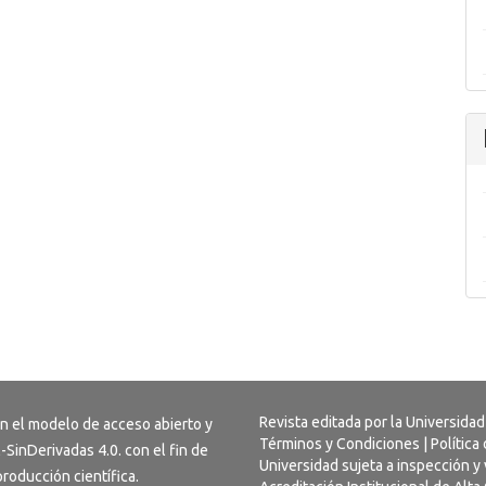
Revista editada por la Universidad
on el modelo de acceso abierto y
Términos y Condiciones
|
Política
-SinDerivadas 4.0
. con el fin de
Universidad sujeta a inspección y 
 producción científica.