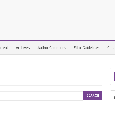
rrent
Archives
Author Guidelines
Ethic Guidelines
Cont