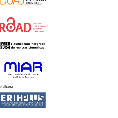
Indices: