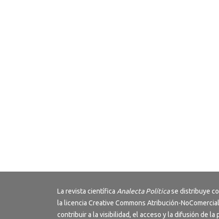
La revista científica
Analecta Política
se distribuye c
la licencia
Creative Commons Atribución-NoComercial
contribuir a la visibilidad, el acceso y la difusión de la