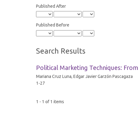
Published After
Published Before
Search Results
Political Marketing Techniques: From
Mariana Cruz Luna, Edgar Javier Garzón Pascagaza
1-27
1 - 1 of 1 items